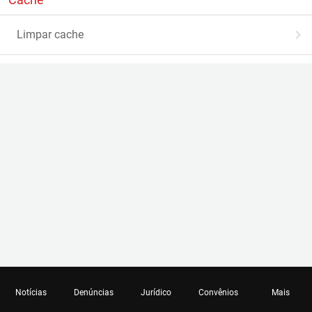
Limpar cache
Notícias
Denúncias
Jurídico
Convênios
Mais