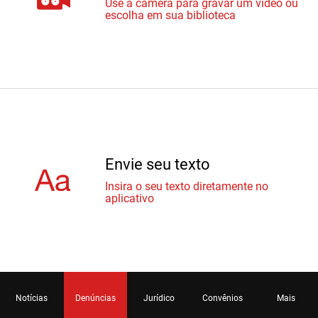
Use a câmera para gravar um vídeo ou
escolha em sua biblioteca
Envie seu texto
Insira o seu texto diretamente no
aplicativo
Notícias
Denúncias
Jurídico
Convênios
Mais