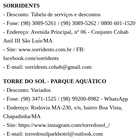
SORRIDENTS
- Desconto: Tabela de serviços e descontos
- Fone: (98) 3089-5261 / (98) 3089-5262 / 0800 601-1520
- Endereço: Avenida Principal, nº 06 - Conjunto Cohab
Anil III São Luís/MA
- Site: www.sorridents.com.br / FB:
facebook.com/sorridents
- E-mail: sorridents.cohab@gmail.com
TORRE DO SOL - PARQUE AQUÁTICO
- Desconto: Variados
- Fone: (98) 3471-1525 / (98) 99200-8982 - WhatsApp
- Endereço: Rodovia MA-230, s/n, bairro Boa Vista,
Chapadinha/MA
- Site: https://www.instagram.com/torredosol_/
- E-mail: torredosolparkhotel@outlook.com