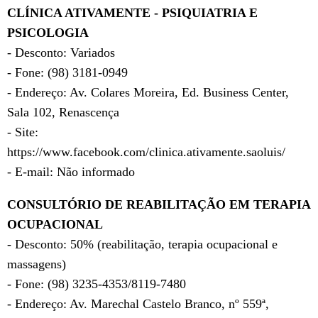
CLÍNICA ATIVAMENTE - PSIQUIATRIA E
PSICOLOGIA
- Desconto: Variados
- Fone: (98) 3181-0949
- Endereço: Av. Colares Moreira, Ed. Business Center,
Sala 102, Renascença
- Site:
https://www.facebook.com/clinica.ativamente.saoluis/
- E-mail: Não informado
CONSULTÓRIO DE REABILITAÇÃO EM TERAPIA
OCUPACIONAL
- Desconto: 50% (reabilitação, terapia ocupacional e
massagens)
- Fone: (98) 3235-4353/8119-7480
- Endereço: Av. Marechal Castelo Branco, nº 559ª,