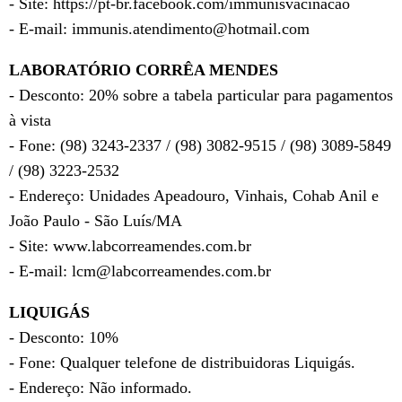
- Site: https://pt-br.facebook.com/immunisvacinacao
- E-mail: immunis.atendimento@hotmail.com
LABORATÓRIO CORRÊA MENDES
- Desconto: 20% sobre a tabela particular para pagamentos
à vista
- Fone: (98) 3243-2337 / (98) 3082-9515 / (98) 3089-5849
/ (98) 3223-2532
- Endereço: Unidades Apeadouro, Vinhais, Cohab Anil e
João Paulo - São Luís/MA
- Site: www.labcorreamendes.com.br
- E-mail: lcm@labcorreamendes.com.br
LIQUIGÁS
- Desconto: 10%
- Fone: Qualquer telefone de distribuidoras Liquigás.
- Endereço: Não informado.