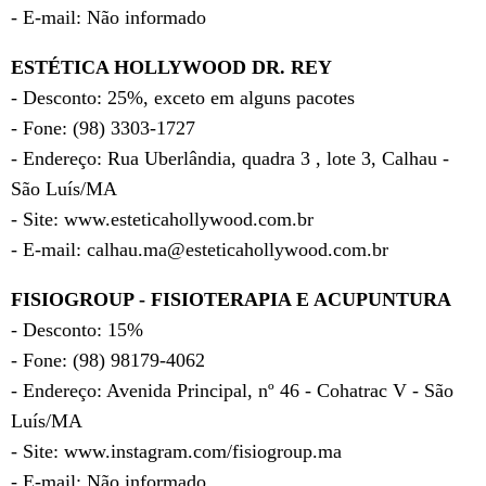
- E-mail: Não informado
ESTÉTICA HOLLYWOOD DR. REY
- Desconto: 25%, exceto em alguns pacotes
- Fone: (98) 3303-1727
- Endereço: Rua Uberlândia, quadra 3 , lote 3, Calhau -
São Luís/MA
- Site: www.esteticahollywood.com.br
- E-mail: calhau.ma@esteticahollywood.com.br
FISIOGROUP - FISIOTERAPIA E ACUPUNTURA
- Desconto: 15%
- Fone: (98) 98179-4062
- Endereço: Avenida Principal, nº 46 - Cohatrac V - São
Luís/MA
- Site: www.instagram.com/fisiogroup.ma
- E-mail: Não informado