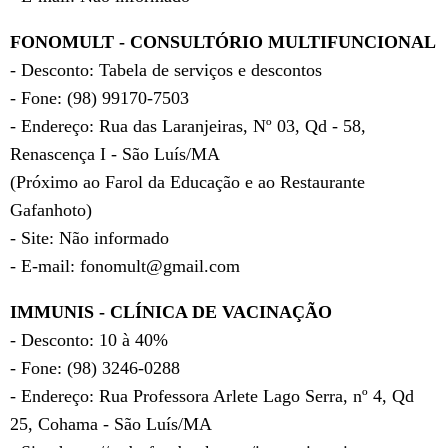
FONOMULT - CONSULTÓRIO MULTIFUNCIONAL
- Desconto: Tabela de serviços e descontos
- Fone: (98) 99170-7503
- Endereço: Rua das Laranjeiras, Nº 03, Qd - 58,
Renascença I - São Luís/MA
(Próximo ao Farol da Educação e ao Restaurante
Gafanhoto)
- Site: Não informado
- E-mail: fonomult@gmail.com
IMMUNIS - CLÍNICA DE VACINAÇÃO
- Desconto: 10 à 40%
- Fone: (98) 3246-0288
- Endereço: Rua Professora Arlete Lago Serra, nº 4, Qd
25, Cohama - São Luís/MA